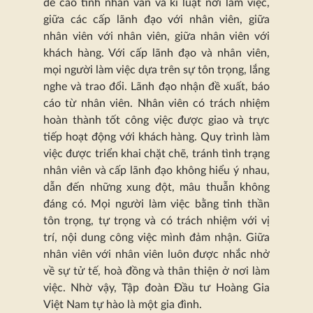
đề cao tính nhân văn và kỉ luật nơi làm việc,
giữa các cấp lãnh đạo với nhân viên, giữa
nhân viên với nhân viên, giữa nhân viên với
khách hàng. Với cấp lãnh đạo và nhân viên,
mọi người làm việc dựa trên sự tôn trọng, lắng
nghe và trao đổi. Lãnh đạo nhận đề xuất, báo
cáo từ nhân viên. Nhân viên có trách nhiệm
hoàn thành tốt công việc được giao và trực
tiếp hoạt động với khách hàng. Quy trình làm
việc được triển khai chặt chẽ, tránh tình trạng
nhân viên và cấp lãnh đạo không hiểu ý nhau,
dẫn đến những xung đột, mâu thuẫn không
đáng có. Mọi người làm việc bằng tinh thần
tôn trọng, tự trọng và có trách nhiệm với vị
trí, nội dung công việc mình đảm nhận. Giữa
nhân viên với nhân viên luôn được nhắc nhở
về sự tử tế, hoà đồng và thân thiện ở nơi làm
việc. Nhờ vậy, Tập đoàn Đầu tư Hoàng Gia
Việt Nam tự hào là một gia đình.