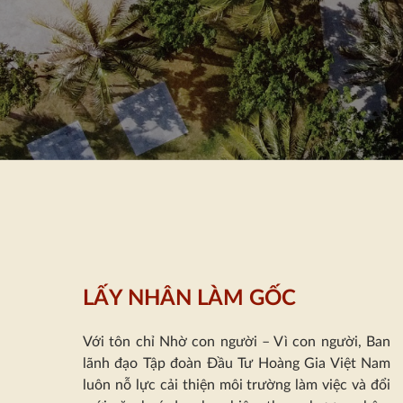
LẤY NHÂN LÀM GỐC
Với tôn chỉ Nhờ con người – Vì con người, Ban
lãnh đạo Tập đoàn Đầu Tư Hoàng Gia Việt Nam
luôn nỗ lực cải thiện môi trường làm việc và đổi