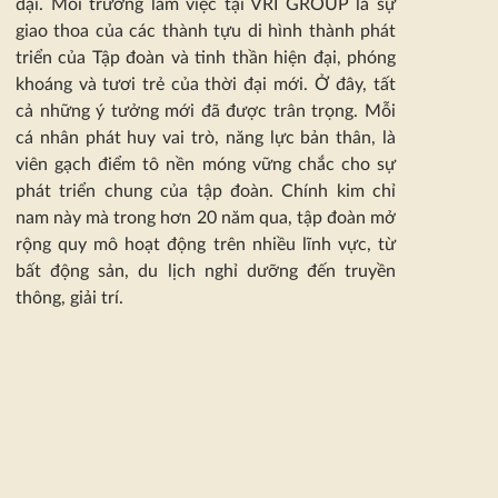
đại. Môi trường làm việc tại
VRI GROUP
là sự
giao thoa của các thành tựu di hình thành phát
triển của Tập đoàn và tinh thần hiện đại, phóng
khoáng và tươi trẻ của thời đại mới. Ở đây, tất
cả những ý tưởng mới đã được trân trọng. Mỗi
cá nhân phát huy vai trò, năng lực bản thân, là
viên gạch điểm tô nền móng vững chắc cho sự
phát triển chung của tập đoàn. Chính kim chỉ
nam này mà trong hơn 20 năm qua, tập đoàn mở
rộng quy mô hoạt động trên nhiều lĩnh vực, từ
bất động sản, du lịch nghỉ dưỡng đến truyền
thông, giải trí.