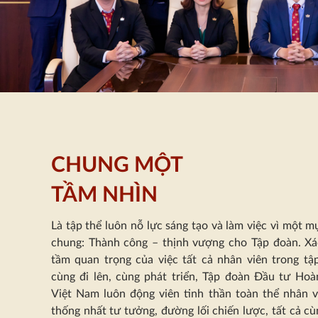
CHUNG MỘT
TẦM NHÌN
Là tập thể luôn nỗ lực sáng tạo và làm việc vì một m
chung: Thành công – thịnh vượng cho Tập đoàn. Xá
tầm quan trọng của việc tất cả nhân viên trong tậ
cùng đi lên, cùng phát triển, Tập đoàn Đầu tư Hoà
Việt Nam luôn động viên tinh thần toàn thể nhân v
thống nhất tư tưởng, đường lối chiến lược, tất cả c