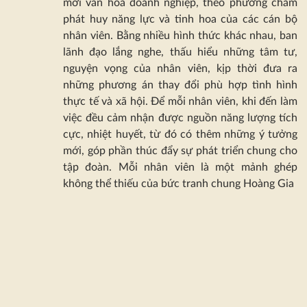
mới văn hoá doanh nghiệp, theo phương châm
phát huy năng lực và tinh hoa của các cán bộ
nhân viên. Bằng nhiều hình thức khác nhau, ban
lãnh đạo lắng nghe, thấu hiểu những tâm tư,
nguyện vọng của nhân viên, kịp thời đưa ra
những phương án thay đổi phù hợp tình hình
thực tế và xã hội. Để mỗi nhân viên, khi đến làm
việc đều cảm nhận được nguồn năng lượng tích
cực, nhiệt huyết, từ đó có thêm những ý tưởng
mới, góp phần thúc đẩy sự phát triển chung cho
tập đoàn. Mỗi nhân viên là một mảnh ghép
không thể thiếu của bức tranh chung Hoàng Gia