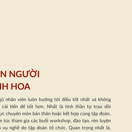
N NGƯỜI
NH HOA
gũ nhân viên luôn hướng tới điều tốt nhất và không
 cải tiến để tốt hơn. Nhất là tinh thần tự trau dồi
lực chuyên môn bản thân hoặc kết hợp cùng tập đoàn,
m túc tham gia các buổi workshop, đào tạo, rèn luyện
p vụ nghề do tập đoàn tổ chức
.
Quan trọng nhất là
,