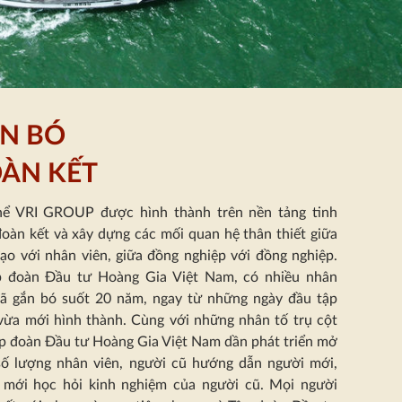
N BÓ
ÀN KẾT
hể VRI GROUP được hình thành trên nền tảng tinh
đoàn kết
và xây dựng các mối quan hệ thân thiết giữa
đạo với nhân viên, giữa đồng nghiệp với đồng nghiệp.
 đoàn Đầu tư Hoàng Gia Việt Nam, có nhiều nhân
đã gắn bó suốt 20 năm, ngay từ những ngày đầu tập
ừa mới hình thành.
Cùng với những nhân tố trụ cột
ập đoàn Đầu tư Hoàng Gia Việt Nam dần phát triển mở
số lượng nhân viên, người cũ hướng dẫn người mới,
 mới học hỏi kinh nghiệm của người cũ. Mọi người