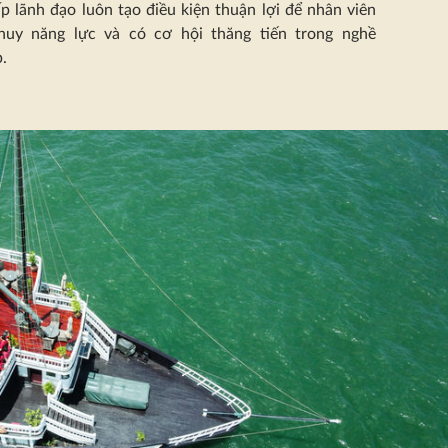
p lãnh đạo luôn tạo điều kiện thuận lợi để nhân viên
huy năng lực và có cơ hội thăng tiến trong nghề
.