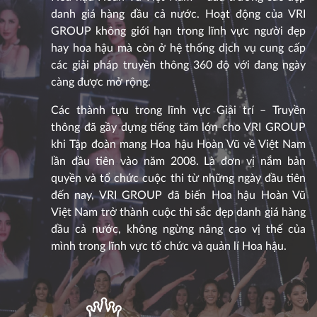
danh giá hàng đầu cả nước. Hoạt động của VRI
GROUP không giới hạn trong lĩnh vực người đẹp
hay hoa hậu mà còn ở hệ thống dịch vụ cung cấp
các giải pháp truyền thông 360 độ với đang ngày
càng được mở rộng.
Các thành tựu trong lĩnh vực Giải trí – Truyền
thông đã gầy dựng tiếng tăm lớn cho VRI GROUP
khi Tập đoàn mang Hoa hậu Hoàn Vũ về Việt Nam
lần đầu tiên vào năm 2008. Là đơn vị nắm bản
quyền và tổ chức cuộc thi từ những ngày đầu tiên
đến nay, VRI GROUP đã biến Hoa hậu Hoàn Vũ
Việt Nam trở thành cuộc thi sắc đẹp danh giá hàng
đầu cả nước, không ngừng nâng cao vị thế của
mình trong lĩnh vực tổ chức và quản lí Hoa hậu.