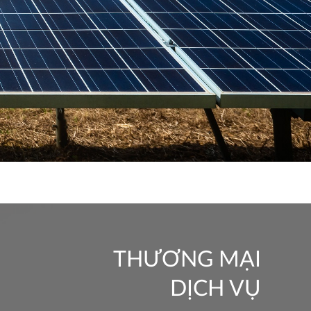
THƯƠNG MẠI
DỊCH VỤ