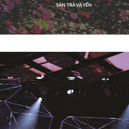
SẢN TRÀ VÀ YẾN