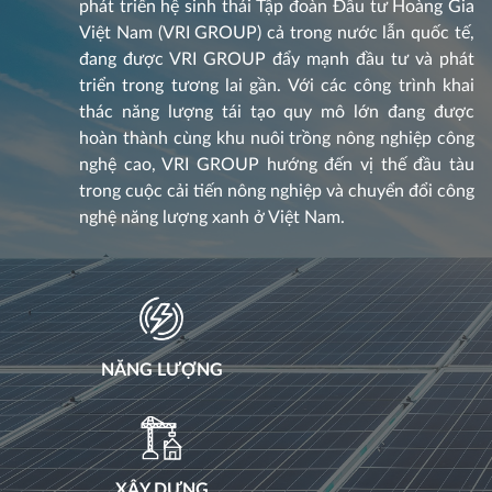
phát triển hệ sinh thái Tập đoàn Đầu tư Hoàng Gia
Việt Nam
(VRI GROUP)
cả trong nước lẫn quốc tế,
đang được
VRI GROUP
đẩy mạnh đầu tư và phát
triển trong tương lai gần. Với các công trình khai
thác năng lượng tái tạo quy mô lớn đang được
hoàn thành cùng khu nuôi trồng nông nghiệp công
nghệ cao, VRI GROUP hướng đến vị thế đầu tàu
trong cuộc cải tiến nông nghiệp và chuyển đổi công
nghệ năng lượng xanh ở Việt Nam.
NĂNG LƯỢNG
XÂY DỰNG