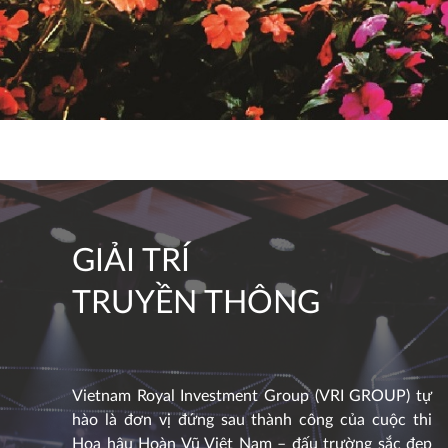
GIẢI TRÍ
TRUYỀN THÔNG
Vietnam Royal Investment Group (VRI GROUP) tự
hào là đơn vị đứng sau thành công của cuộc thi
Hoa hậu Hoàn Vũ Việt Nam – đấu trường sắc đẹp