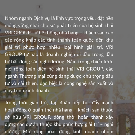
Nhóm ngành Dịch vụ là lĩnh vực trọng yếu, đặt nền
móng vững chãi cho sự phát triển của hệ sinh thái
VRI GROUP. Từ hệ thống nhà hàng – khách sạn cao
cấp rộng khắp các tỉnh thành toàn quốc đến khu
giải trí phức hợp nhiều loại hình giải trí, VRI
GROUP tự hào là doanh nghiệp đi đầu trong đầu
tư bất động sản nghỉ dưỡng. Nằm trong chiến lược
mở rộng toàn diện hệ sinh thái VRI GROUP, các
ngành Thương mại cũng đang được chú trọng đầu
tư và cải thiện, đặc biệt là công nghệ sản xuất và
quy trình kinh doanh.
Trong thời gian tới, Tập đoàn tiếp tục đẩy mạnh
hoạt động ở quần thể nhà hàng – khách sạn thuộc
sở hữu VRI GROUP, đồng thời hoàn thành xây
dựng các dự án thuộc khu phức hợp giải trí – nghỉ
dưỡng. Mở rộng hoạt động kinh doanh nhóm