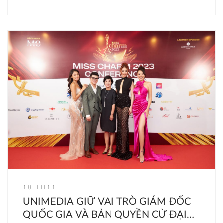
18 TH11
UNIMEDIA GIỮ VAI TRÒ GIÁM ĐỐC
QUỐC GIA VÀ BẢN QUYỀN CỬ ĐẠI