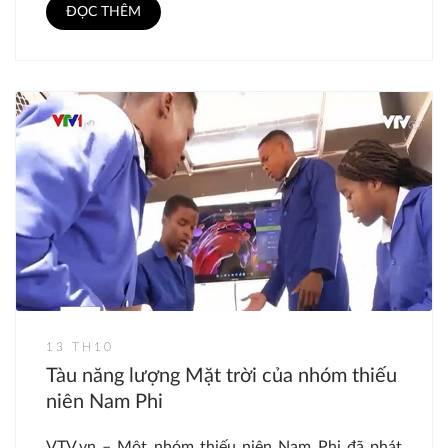
ĐỌC THÊM
13 TH10
Tàu năng lượng Mặt trời của nhóm thiếu
niên Nam Phi
VTV.vn – Một nhóm thiếu niên Nam Phi đã phát