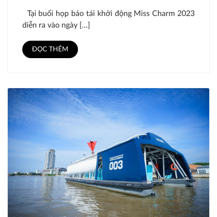
DIỆN VIỆT NAM THAM GIA MISS
Tại buổi họp báo tái khởi động Miss Charm 2023
CHARM 2023
diễn ra vào ngày […]
ĐỌC THÊM