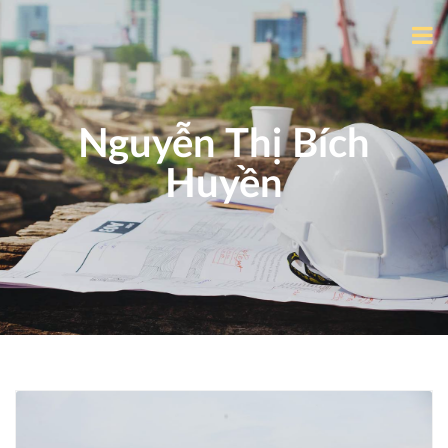
Nguyễn Thị Bích
Huyền