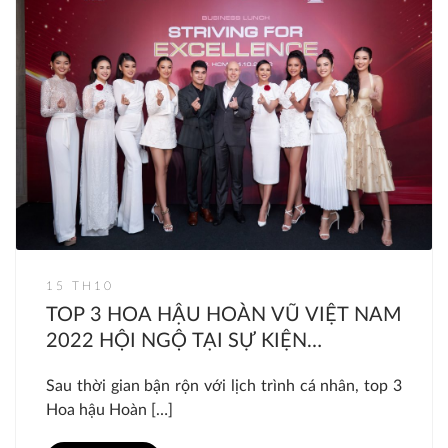
15 TH10
TOP 3 HOA HẬU HOÀN VŨ VIỆT NAM
2022 HỘI NGỘ TẠI SỰ KIỆN
“STRIVING FOR EXCELLENCE”
Sau thời gian bận rộn với lịch trình cá nhân, top 3
Hoa hậu Hoàn […]