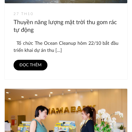
27 TH10
Thuyền năng lượng mặt trời thu gom rác
tự động
Tổ chức The Ocean Cleanup hôm 22/10 bắt đầu
triển khai dự án thu […]
ĐỌC THÊM