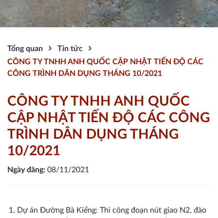
Tổng quan
Tin tức
CÔNG TY TNHH ANH QUỐC CẬP NHẬT TIẾN ĐỘ CÁC
CÔNG TRÌNH DÂN DỤNG THÁNG 10/2021
CÔNG TY TNHH ANH QUỐC
CẬP NHẬT TIẾN ĐỘ CÁC CÔNG
TRÌNH DÂN DỤNG THÁNG
10/2021
Ngày đăng:
08/11/2021
Dự án Đường Bà Kiểng: Thi công đoạn nút giao N2, đào