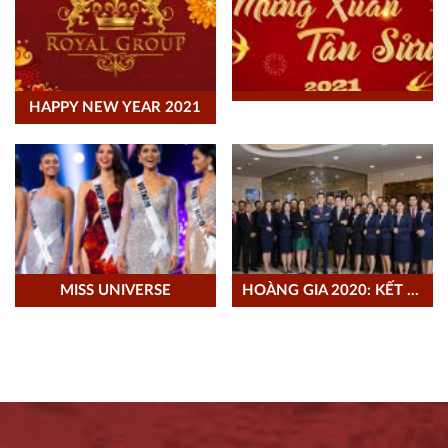
HAPPY NEW YEAR 2021
MISS UNIVERSE
HOÀNG GIA 2020: KẾT SỨC MẠNH, NỐI THÀNH CÔNG