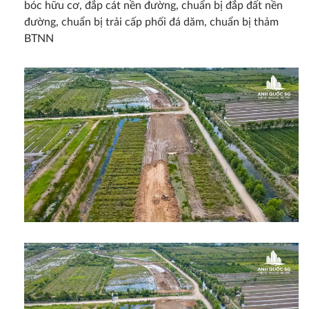
bóc hữu cơ, đắp cát nền đường, chuẩn bị đắp đất nền
đường, chuẩn bị trải cấp phối đá dăm, chuẩn bị thảm
BTNN