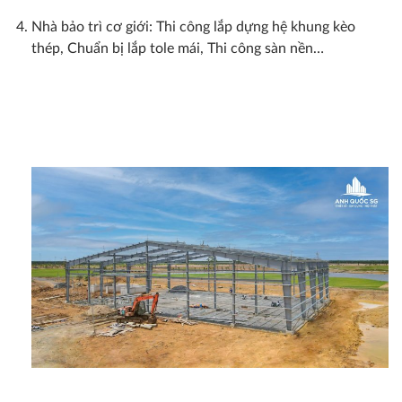
Nhà bảo trì cơ giới: Thi công lắp dựng hệ khung kèo
thép, Chuẩn bị lắp tole mái, Thi công sàn nền…