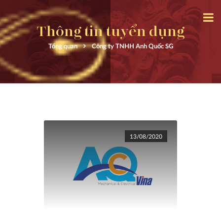
Thông tin tuyển dụng
Tổng quan
Công ty TNHH Anh Quốc SG
13/08/2020
TIN TỨC