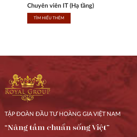
Chuyên viên IT (Hạ tầng)
TÌM HIỂU THÊM
TẬP ĐOÀN ĐẦU TƯ HOÀNG GIA VIỆT NAM
“Nâng tầm chuẩn sống Việt”