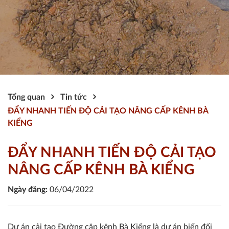
Tổng quan
Tin tức
ĐẨY NHANH TIẾN ĐỘ CẢI TẠO NÂNG CẤP KÊNH BÀ
KIỂNG
ĐẨY NHANH TIẾN ĐỘ CẢI TẠO
NÂNG CẤP KÊNH BÀ KIỂNG
Ngày đăng:
06/04/2022
Dự án cải tạo Đường cặp kênh Bà Kiểng là dự án biến đổi