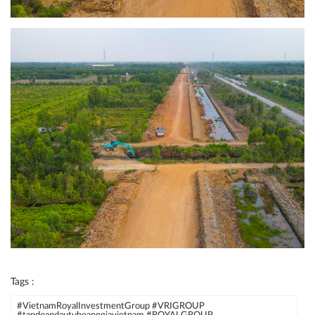
Tags :
#VietnamRoyalInvestmentGroup #VRIGROUP