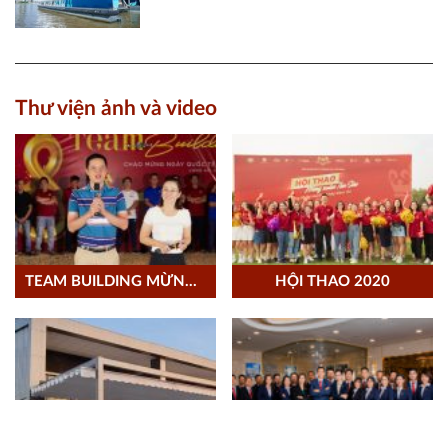
Thư viện ảnh và video
TEAM BUILDING MỪNG 08/03/2021
HỘI THAO 2020