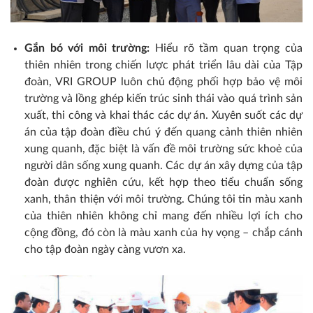
Gắn bó với môi trường:
Hiểu rõ tầm quan trọng của
thiên nhiên trong chiến lược phát triển lâu dài của Tập
đoàn, VRI GROUP luôn chủ động phối hợp bảo vệ môi
trường và lồng ghép kiến trúc sinh thái vào quá trình sản
xuất, thi công và khai thác các dự án. Xuyên suốt các dự
án của tập đoàn điều chú ý đến quang cảnh thiên nhiên
xung quanh, đặc biệt là vấn đề môi trường sức khoẻ của
người dân sống xung quanh. Các dự án xây dựng của tập
đoàn được nghiên cứu, kết hợp theo tiểu chuẩn sống
xanh, thân thiện với môi trường. Chúng tôi tin màu xanh
của thiên nhiên không chỉ mang đến nhiều lợi ích cho
cộng đồng, đó còn là màu xanh của hy vọng – chắp cánh
cho tập đoàn ngày càng vươn xa.