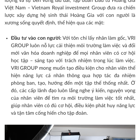
lượng và sự bền vững lâu dài, Tập đoàn Đầu tư Hoàng Gia
Việt Nam – Vietnam Royal investment Group đưa ra chiến
lược xây dựng hệ sinh thái Hoàng Gia với con người là
xương sống quyết định, thể hiện qua các mặt:
Đầu tư vào con người:
Với tôn chỉ lấy nhân làm gốc, VRI
GROUP luôn nỗ lực cải thiện môi trường làm việc và đổi
mới văn hóa doanh nghiệp để mọi nhân viên có cơ hội
học tập – sáng tạo với trách nhiệm trong lúc làm việc.
VRI GROUP mong muốn tạo điều kiện cho nhân viên thể
hiện năng lực cá nhân thông qua hợp tác đa nhiệm
phòng ban, tạo, hướng đến một tập thể thống nhất. Ở
đó, các cấp lãnh đạo luôn lắng nghe ý kiến, nguyện vọng
của nhân viên để tìm ra môi trường làm việc tốt nhất,
giúp nhân viên có đủ cơ hội, điều kiện phát huy năng lực
và tận tâm cống hiến cho tập đoàn.