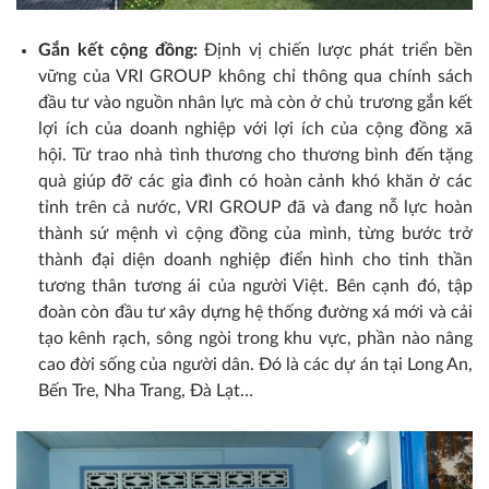
Gắn kết cộng đồng:
Định vị chiến lược phát triển bền
vững của VRI GROUP không chỉ thông qua chính sách
đầu tư vào nguồn nhân lực mà còn ở chủ trương gắn kết
lợi ích của doanh nghiệp với lợi ích của cộng đồng xã
hội. Từ trao nhà tình thương cho thương bình đến tặng
quà giúp đỡ các gia đình có hoàn cảnh khó khăn ở các
tỉnh trên cả nước, VRI GROUP đã và đang nỗ lực hoàn
thành sứ mệnh vì cộng đồng của mình, từng bước trở
thành đại diện doanh nghiệp điển hình cho tinh thần
tương thân tương ái của người Việt. Bên cạnh đó, tập
đoàn còn đầu tư xây dựng hệ thống đường xá mới và cải
tạo kênh rạch, sông ngòi trong khu vực, phần nào nâng
cao đời sống của người dân. Đó là các dự án tại Long An,
Bến Tre, Nha Trang, Đà Lạt…