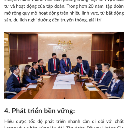
tư và hoạt động của tập đoàn. Trong hơn 20 năm, tập đoàn
mở rộng quy mô hoạt động trên nhiều lĩnh vực, từ bất động
sản, du lịch nghỉ dưỡng đến truyền thông, giải trí.
4. Phát triển bền vững:
Hiểu được tốc độ phát triển nhanh cần đi đôi với chất