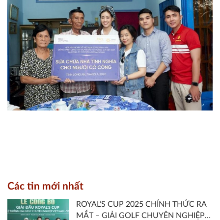
Các tin mới nhất
ROYAL’S CUP 2025 CHÍNH THỨC RA
MẮT – GIẢI GOLF CHUYÊN NGHIỆP