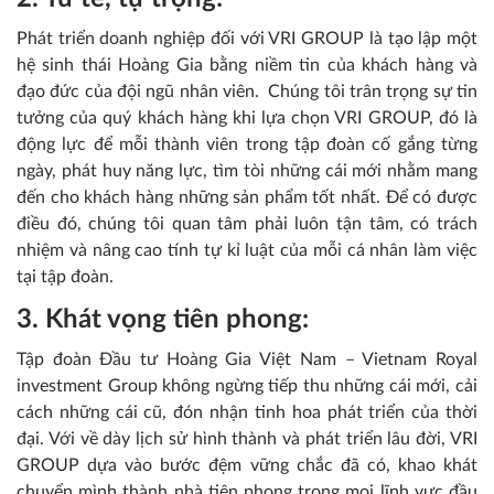
Phát triển doanh nghiệp đối với VRI GROUP là tạo lập một
hệ sinh thái Hoàng Gia bằng niềm tin của khách hàng và
đạo đức của đội ngũ nhân viên. Chúng tôi trân trọng sự tin
tưởng của quý khách hàng khi lựa chọn VRI GROUP, đó là
động lực để mỗi thành viên trong tập đoàn cố gắng từng
ngày, phát huy năng lực, tìm tòi những cái mới nhằm mang
đến cho khách hàng những sản phẩm tốt nhất. Để có được
điều đó, chúng tôi quan tâm phải luôn tận tâm, có trách
nhiệm và nâng cao tính tự kỉ luật của mỗi cá nhân làm việc
tại tập đoàn.
3.
Khát vọng tiên phong:
Tập đoàn Đầu tư Hoàng Gia Việt Nam – Vietnam Royal
investment Group không ngừng tiếp thu những cái mới, cải
cách những cái cũ, đón nhận tinh hoa phát triển của thời
đại. Với về dày lịch sử hình thành và phát triển lâu đời, VRI
GROUP dựa vào bước đệm vững chắc đã có, khao khát
chuyển mình thành nhà tiên phong trong mọi lĩnh vực đầu