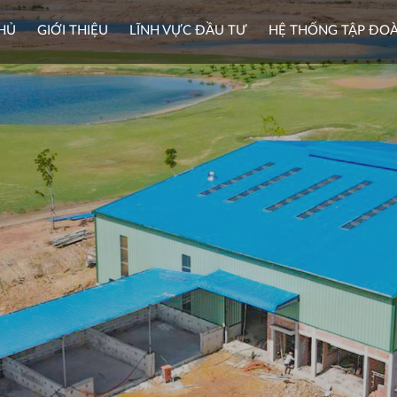
HỦ
GIỚI THIỆU
LĨNH VỰC ĐẦU TƯ
HỆ THỐNG TẬP ĐO