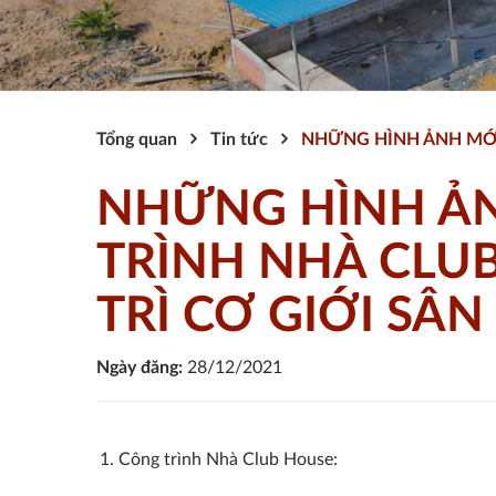
Tổng quan
Tin tức
NHỮNG HÌNH ẢNH MỚI
NHỮNG HÌNH ẢN
TRÌNH NHÀ CLU
TRÌ CƠ GIỚI SÂ
Ngày đăng:
28/12/2021
Công trình Nhà Club House: