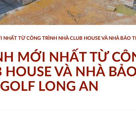
 NHẤT TỪ CÔNG TRÌNH NHÀ CLUB HOUSE VÀ NHÀ BẢO TR
H MỚI NHẤT TỪ CÔ
B HOUSE VÀ NHÀ BẢ
N GOLF LONG AN