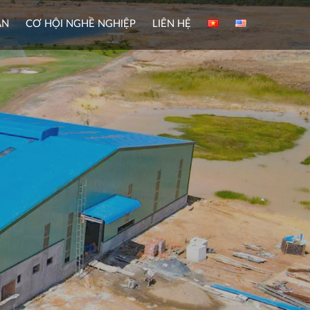
ÀN
CƠ HỘI NGHỀ NGHIỆP
LIÊN HỆ