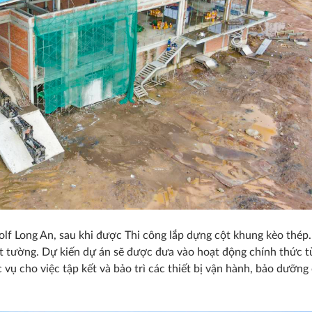
 Golf Long An, sau khi được Thi công lắp dựng cột khung kèo thép
 tường. Dự kiến dự án sẽ được đưa vào hoạt động chính thức tư
vụ cho việc tập kết và bảo trì các thiết bị vận hành, bảo dưỡng