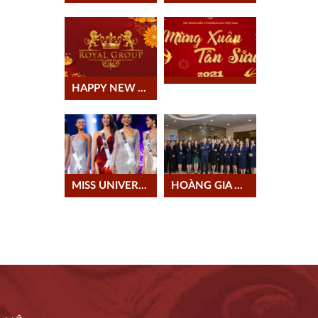
HAPPY NEW YEAR 2021
MISS UNIVERSE
HOÀNG GIA 2020: KẾT SỨC MẠNH, NỐI THÀNH CÔNG