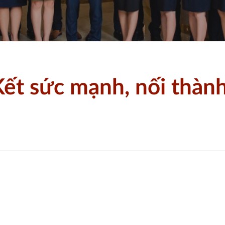
 mạnh, nối thành công
ết sức mạnh, nối thàn