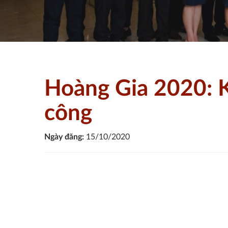
Tổng quan
Tin tức
Hoàng Gia 2020: Kết sức
Hoàng Gia 2020: K
công
Ngày đăng:
15/10/2020