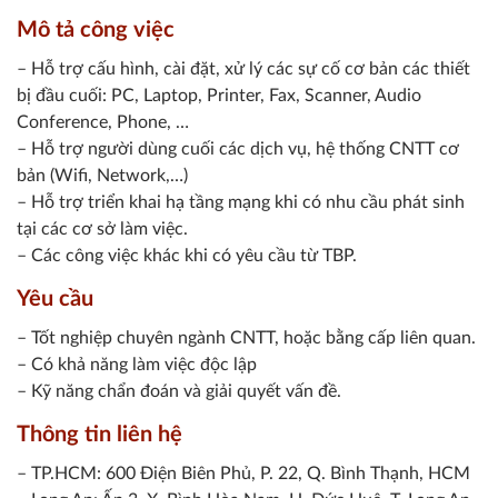
Mô tả công việc
– Hỗ trợ cấu hình, cài đặt, xử lý các sự cố cơ bản các thiết
bị đầu cuối: PC, Laptop, Printer, Fax, Scanner, Audio
Conference, Phone, …
– Hỗ trợ người dùng cuối các dịch vụ, hệ thống CNTT cơ
bản (Wifi, Network,…)
– Hỗ trợ triển khai hạ tầng mạng khi có nhu cầu phát sinh
tại các cơ sở làm việc.
– Các công việc khác khi có yêu cầu từ TBP.
Yêu cầu
– Tốt nghiệp chuyên ngành CNTT, hoặc bằng cấp liên quan.
– Có khả năng làm việc độc lập
– Kỹ năng chẩn đoán và giải quyết vấn đề.
Thông tin liên hệ
– TP.HCM: 600 Điện Biên Phủ, P. 22, Q. Bình Thạnh, HCM