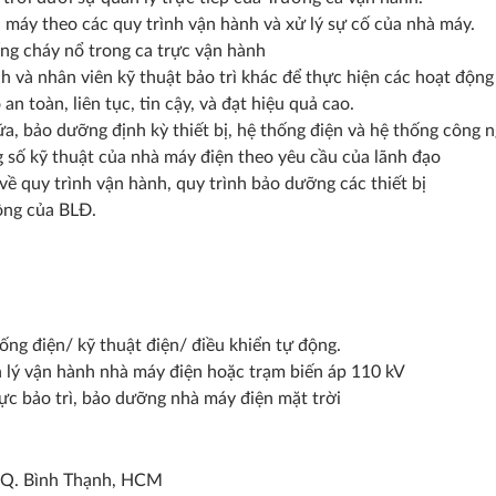
à máy theo các quy trình vận hành và xử lý sự cố của nhà máy.
ống cháy nổ trong ca trực vận hành
h và nhân viên kỹ thuật bảo trì khác để thực hiện các hoạt động
an toàn, liên tục, tin cậy, và đạt hiệu quả cao.
ữa, bảo dưỡng định kỳ thiết bị, hệ thống điện và hệ thống công
 số kỹ thuật của nhà máy điện theo yêu cầu của lãnh đạo
về quy trình vận hành, quy trình bảo dưỡng các thiết bị
ông của BLĐ.
ống điện/ kỹ thuật điện/ điều khiển tự động.
n lý vận hành nhà máy điện hoặc trạm biến áp 110 kV
vực bảo trì, bảo dưỡng nhà máy điện mặt trời
, Q. Bình Thạnh, HCM