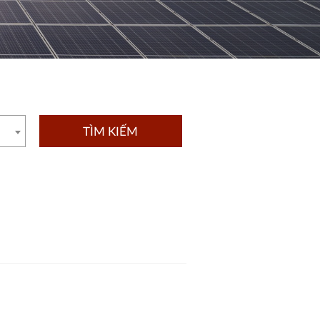
TÌM KIẾM