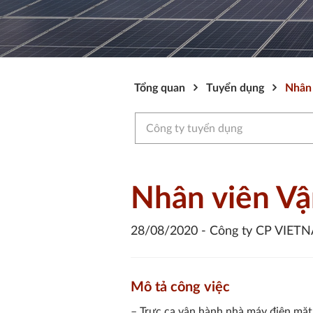
Tổng quan
Tuyển dụng
Nhân 
Công ty tuyển dụng
Nhân viên Vậ
28/08/2020 -
Công ty CP VIE
Mô tả công việc
– Trực ca vận hành nhà máy điện mặt 