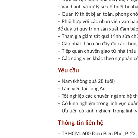
– Vận hành và xử lý sự cố thiết bị nh
– Quản lý thiết bị an toàn, phòng ch
– Phối hợp với các nhân viên vận hàn
để duy trì quy trình sản xuất đảm bảo 
– Tham gia giám sát quá trình sửa ch
– Cập nhật, báo cáo đầy đủ các thông
– Tiếp quản chuyển giao từ nhà thầu 
– Các công việc khác theo sự phân c
Yêu cầu
– Nam (không quá 28 tuổi)
– Làm việc tại Long An
– Tốt nghiệp các chuyên ngành: hệ th
– Có kinh nghiệm trong lĩnh vực quả
– Ưu tiên có kinh nghiệm trong lĩnh 
Thông tin liên hệ
– TP.HCM: 600 Điện Biên Phủ, P. 22