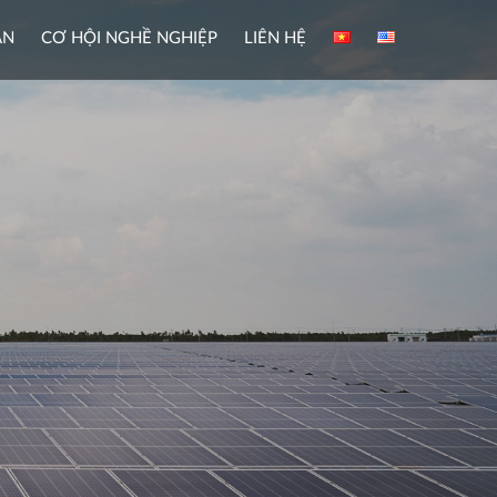
ÀN
CƠ HỘI NGHỀ NGHIỆP
LIÊN HỆ