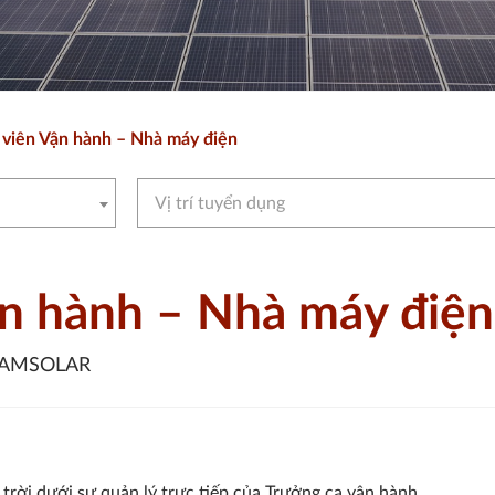
viên Vận hành – Nhà máy điện
Vị trí tuyển dụng
n hành – Nhà máy điện
TNAMSOLAR
trời dưới sự quản lý trực tiếp của Trưởng ca vận hành.