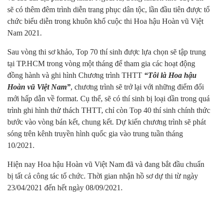
sẽ có thêm đêm trình diễn trang phục dân tộc, lần đầu tiên được tổ
chức biểu diễn trong khuôn khổ cuộc thi Hoa hậu Hoàn vũ Việt
Nam 2021.
Sau vòng thi sơ khảo, Top 70 thí sinh được lựa chọn sẽ tập trung
tại TP.HCM trong vòng một tháng để tham gia các hoạt động
đồng hành và ghi hình Chương trình THTT
“Tôi là Hoa hậu
Hoàn vũ Việt Nam”
, chương trình sẽ trở lại với những điểm đổi
mới hấp dẫn về format. Cụ thể, sẽ có thí sinh bị loại dần trong quá
trình ghi hình thử thách THTT, chỉ còn Top 40 thí sinh chính thức
bước vào vòng bán kết, chung kết. Dự kiến chương trình sẽ phát
sóng trên kênh truyền hình quốc gia vào trung tuần tháng
10/2021.
Hiện nay Hoa hậu Hoàn vũ Việt Nam đã và đang bắt đầu chuẩn
bị tất cả công tác tổ chức. Thời gian nhận hồ sơ dự thi từ ngày
23/04/2021 đến hết ngày 08/09/2021.