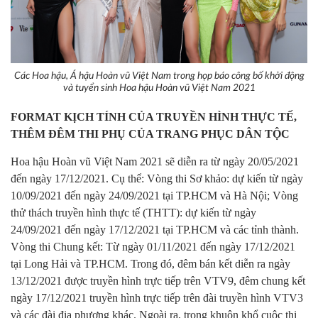
Các Hoa hậu, Á hậu Hoàn vũ Việt Nam trong họp báo công bố khởi động
và tuyển sinh Hoa hậu Hoàn vũ Việt Nam 2021
FORMAT
KỊCH TÍNH CỦA TRUYỀN HÌNH THỰC TẾ,
THÊM ĐÊM THI PHỤ CỦA TRANG PHỤC DÂN TỘC
Hoa hậu Hoàn vũ Việt Nam 2021 sẽ diễn ra từ ngày 20/05/2021
đến ngày 17/12/2021. Cụ thể: Vòng thi Sơ khảo: dự kiến từ ngày
10/09/2021 đến ngày 24/09/2021 tại TP.HCM và Hà Nội; Vòng
thử thách truyền hình thực tế (THTT): dự kiến từ ngày
24/09/2021 đến ngày 17/12/2021 tại TP.HCM và các tỉnh thành.​
Vòng thi Chung kết: Từ ngày 01/11/2021 đến ngày 17/12/2021
tại Long Hải và TP.HCM. Trong đó, đêm bán kết diễn ra ngày
13/12/2021 được truyền hình trực tiếp trên VTV9, đêm chung kết
ngày 17/12/2021 truyền hình trực tiếp trên đài truyền hình VTV3
và các đài địa phương khác. Ngoài ra, trong khuôn khổ cuộc thi