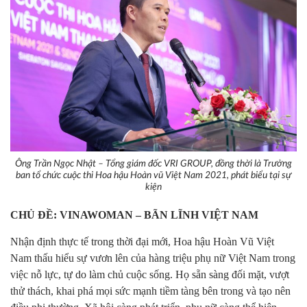
Ông Trần Ngọc Nhật – Tổng giám đốc VRI GROUP, đồng thời là Trưởng
ban tổ chức cuộc thi Hoa hậu Hoàn vũ Việt Nam 2021, phát biểu tại sự
kiện
CHỦ ĐỀ:
VINAWOM
A
N
– BÃN LĨNH VIỆT NAM
Nhận định thực tế trong thời đại mới, Hoa hậu Hoàn Vũ Việt
Nam thấu hiểu sự vươn lên của hàng triệu phụ nữ Việt Nam trong
việc nỗ lực, tự do làm chủ cuộc sống. Họ sẵn sàng đối mặt, vượt
thử thách, khai phá mọi sức mạnh tiềm tàng bên trong và tạo nên