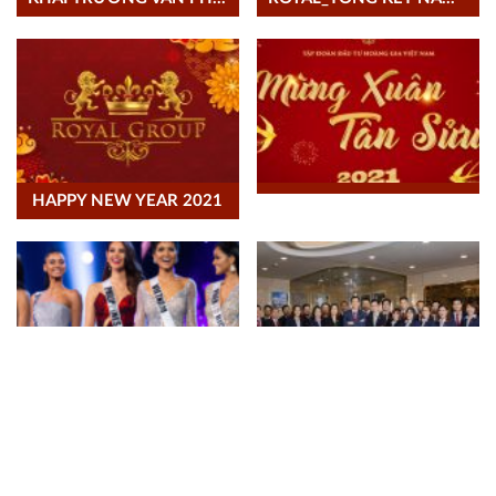
HAPPY NEW YEAR 2021
MISS UNIVERSE
HOÀNG GIA 2020: KẾT SỨC MẠNH, NỐI THÀNH CÔNG