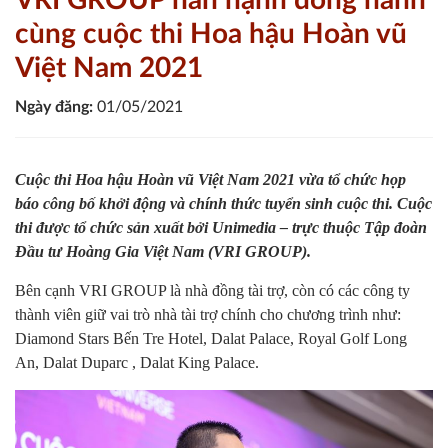
VRI GROUP hân hạnh đồng hành
cùng cuộc thi Hoa hậu Hoàn vũ
Việt Nam 2021
Ngày đăng:
01/05/2021
Cuộc
thi
Hoa hậu Hoàn vũ Việt Nam 2021
vừa tổ chức họp
báo công bố khởi động và chính thức tuyển sinh cuộc thi. Cuộc
thi được tổ chức sản xuất bởi Unimedia – trực thuộc Tập đoàn
Đầu tư Hoàng Gia Việt Nam (VRI GROUP).
Bên cạnh VRI GROUP là nhà đồng tài trợ, còn có các công ty
thành viên giữ vai trò nhà tài trợ chính cho chương trình như:
Diamond Stars Bến Tre Hotel, Dalat Palace, Royal Golf Long
An, Dalat Duparc , Dalat King Palace.