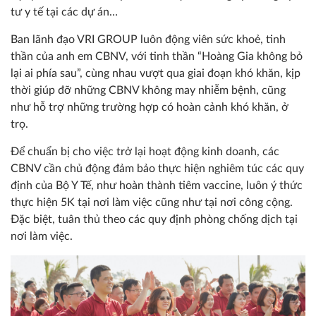
tư y tế tại các dự án…
Ban lãnh đạo VRI GROUP luôn động viên sức khoẻ, tinh
thần của anh em CBNV, với tinh thần “Hoàng Gia không bỏ
lại ai phía sau”, cùng nhau vượt qua giai đoạn khó khăn, kịp
thời giúp đỡ những CBNV không may nhiễm bệnh, cũng
như hỗ trợ những trường hợp có hoàn cảnh khó khăn, ở
trọ.
Để chuẩn bị cho việc trở lại hoạt động kinh doanh, các
CBNV cần chủ động đảm bảo thực hiện nghiêm túc các quy
định của Bộ Y Tế, như hoàn thành tiêm vaccine, luôn ý thức
thực hiện 5K tại nơi làm việc cũng như tại nơi công cộng.
Đặc biệt, tuân thủ theo các quy định phòng chống dịch tại
nơi làm việc.