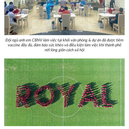
Đội ngũ anh em CBNV làm việc tại khối văn phòng & dự án đã được tiêm
vaccine đầy đủ, đảm bảo sức khẻo và điều kiện làm việc khi thành phố
nới lỏng giãn cách xã hội