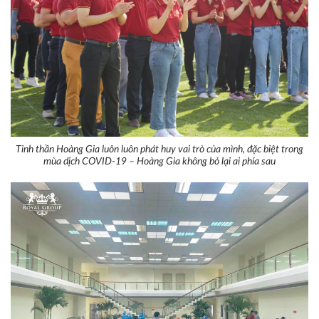
Tinh thần Hoàng Gia luôn luôn phát huy vai trò của mình, đặc biệt trong
mùa dịch COVID-19 – Hoàng Gia không bỏ lại ai phía sau