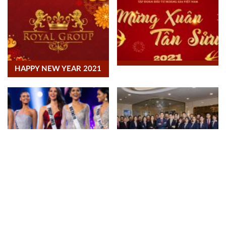
HAPPY NEW YEAR 2021
MISS UNIVERSE
HOÀNG GIA 2020: KẾT SỨC MẠNH, NỐI THÀNH CÔNG