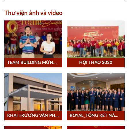
Thư viện ảnh và video
TEAM BUILDING MỪNG 08/03/2021
HỘI THAO 2020
KHAI TRƯƠNG VĂN PHÒNG LONG AN
ROYAL_TỔNG KẾT NĂM 2020