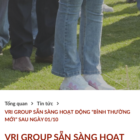
Tổng quan
Tin tức
VRI GROUP SẴN SÀNG HOẠT ĐỘNG “BÌNH THƯỜNG
MỚI” SAU NGÀY 01/10
VRI GROUP SẴN SÀNG HOẠT