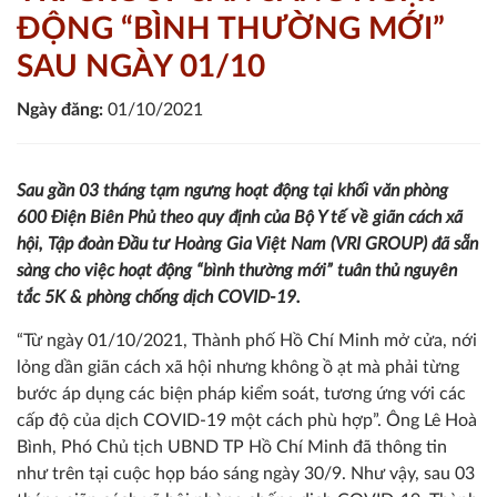
ĐỘNG “BÌNH THƯỜNG MỚI”
SAU NGÀY 01/10
Ngày đăng:
01/10/2021
Sau gần 03 tháng tạm ngưng hoạt động tại khối văn phòng
600 Điện Biên Phủ theo quy định của Bộ Y tế về giãn cách xã
hội, Tập đoàn Đầu tư Hoàng Gia Việt Nam (VRI GROUP) đã sẵn
sàng cho việc hoạt động “bình thường mới” tuân thủ nguyên
tắc 5K & phòng chống dịch COVID-19.
“Từ ngày 01/10/2021, Thành phố Hồ Chí Minh mở cửa, nới
lỏng dần giãn cách xã hội nhưng không ồ ạt mà phải từng
bước áp dụng các biện pháp kiểm soát, tương ứng với các
cấp độ của dịch COVID-19 một cách phù hợp”. Ông Lê Hoà
Bình, Phó Chủ tịch UBND TP Hồ Chí Minh đã thông tin
như trên tại cuộc họp báo sáng ngày 30/9. Như vậy, sau 03